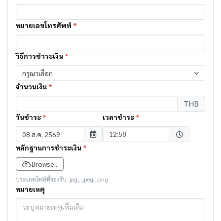
หมายเลขโทรศัพท์
*
วิธีการชำระเงิน
*
กรุณาเลือก
จำนวนเงิน
*
THB
วันชำระ
*
เวลาชำระ
*
Selected time
12:58
หลักฐานการชำระเงิน
*
Browse..
ประเภทไฟล์ที่รองรับ .jpg, .jpeg, .png
หมายเหตุ