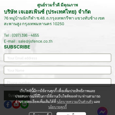
ศูนย์รวมรั้วดี มีคุณภาพ
บริษัท เจเอสเฟ้นซ์ (ประเทศไทย) จำกัด
76 หมู่บ้านนักกีฬา ซ.48. ถ.กรุงเทพกรีฑา แขวงทับช้าง เขต
สะพานสูง กรุงเทพมหานคร 10250
Tel : (097) 396 - 4655
E-mail : sale@jsfence.co.th
SUBSCRIBE
เว็บไซต์นี้มีการใช้งานคุกกี้ เพื่อเพิ่มประสิทธิภาพและ
รับข่าวสาร
ประสบการณ์ที่ดีในการใช้งานเว็บไซต์ของท่าน ท่านสามารถ
อ่านรายละเอียดเพิ่มเติมได้ที่
นโยบายความเป็นส่วนตัว
และ
นโยบายคุกกี้