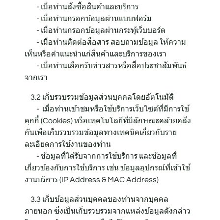
- เมื่อท่านสั่งซื้อสินค้าและบริการ
- เมื่อท่านกรอกข้อมูลผ่านแบบฟอร์ม
- เมื่อท่านกรอกข้อมูลผ่านกระทู้เว็บบอร์ด
- เมื่อท่านติดต่อสื่อสาร สอบถามข้อมูล ให้ความ
เห็นหรือคำแนะนำแก่สินค้าและบริการของเรา
- เมื่อท่านเลือกรับข่าวสารหรือสื่อประชาสัมพันธ์
จากเรา
3.2 เก็บรวบรวมข้อมูลส่วนบุคคลโดยอัตโนมัติ
- เมื่อท่านเข้าชมหรือใช้บริการเว็บไซต์ที่มีการใช้
คุกกี้ (Cookies) หรือเทคโนโลยีที่มีลักษณะคล้ายคลึง
กันเพื่อเก็บรวบรวมข้อมูลทางเทคนิคเกี่ยวกับราย
ละเอียดการใช้งานของท่าน
- ข้อมูลที่ได้รับจากการใช้บริการ และข้อมูลที่
เกี่ยวข้องกับการใช้บริการ เช่น ข้อมูลอุปกรณ์ที่เข้าใช้
งานบริการ (IP Address & MAC Address)
3.3 เก็บข้อมูลส่วนบุคคลของท่านจากบุคคล
ภายนอก ซึ่งเป็นเก็บรวบรวมจากแหล่งข้อมูลดังกล่าว