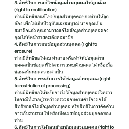
3. สิทธิในการแก้ไขข้อมูลส่วนบุคคลให้ถูกต้อง
(right to rectification)
ท่านมีสิทธิขอแก้ไขข้อมูลส่วนบุคคลของท่านให้ถูก
ต้อง เพื่อให้เป็นปัจจุบันและสมบูรณ์ หากคุณเป็น
สมาชิกแล้ว คุณสามารถแก้ไขข้อมูลส่วนบุคคลของ
คุณได้ที่หน้ารายละเอียดสมาชิก
4. สิทธิในการลบข้อมูลส่วนบุคคล (right to
erasure)
ท่านมีสิทธิขอให้ลบ ทำลาย หรือทำให้ข้อมูลส่วน
บุคคลเป็นข้อมูลที่ไม่สามารถระบุตัวบุคคลได้ หรือเมื่อ
ข้อมูลนั้นหมดความจำเป็น
5. สิทธิในการระงับการใช้ข้อมูลส่วนบุคคล (right
to restriction of processing)
ท่านมีสิทธิขอให้ระงับการใช้ข้อมูลส่วนบุคคลชั่วคราว
ในกรณีที่เราอยู่ระหว่างตรวจสอบตามคำร้องขอใช้
สิทธิขอแก้ไขข้อมูลส่วนบุคคล หรือสิทธิในการคัดค้าน
การเก็บรวบรวม ใช้ หรือเปิดเผยข้อมูลส่วนบุคคลของ
ท่าน
6. สิทธิในการให้โอนย้ายข้อมูลส่วนบุคคล (right to