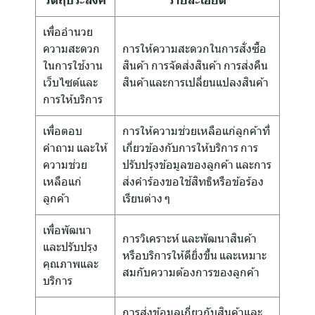
วัตถุประสงค์
รายละเอียด
เพื่ออำนวย
ความสะดวก
การให้ความสะดวกในการสั่งซื้อ
ในการใช้งาน
สินค้า การจัดส่งสินค้า การส่งคืน
เว็บไซต์และ
สินค้าและการเปลี่ยนแปลงสินค้า
การให้บริการ
เพื่อตอบ
การให้ความช่วยเหลือแก่ลูกค้าที่
คำถาม และให้
เกี่ยวข้องกับการให้บริการ การ
ความช่วย
ปรับปรุงข้อมูลของลูกค้า และการ
เหลือแก่
ส่งคำร้องขอใช้สิทธิหรือข้อร้อง
ลูกค้า
เรียนต่าง ๆ
เพื่อพัฒนา
การวิเคราะห์ และพัฒนาสินค้า
และปรับปรุง
หรือบริการให้ดียิ่งขึ้น และเหมาะ
คุณภาพและ
สมกับความต้องการของลูกค้า
บริการ
การส่งข้อมูลเกี่ยวกับสินค้าและ