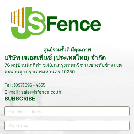
ศูนย์รวมรั้วดี มีคุณภาพ
บริษัท เจเอสเฟ้นซ์ (ประเทศไทย) จำกัด
76 หมู่บ้านนักกีฬา ซ.48. ถ.กรุงเทพกรีฑา แขวงทับช้าง เขต
สะพานสูง กรุงเทพมหานคร 10250
Tel : (097) 396 - 4655
E-mail : sale@jsfence.co.th
SUBSCRIBE