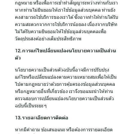
กฎหมาย หรือเพื่อการเข้าทำสัญญาระหว่างท่านกับเรา
หากท่านไม่ยินยอมให้เราใช้ข้อมูลส่วนบุคคล ท่านยัง
คงสามารถใช้บริการของเราได้ ซึ่งอาจทำให้ท่านได้รับ
ความสะดวกจากการใช้บริการน้อยลง เนื่องจากบริษัท
ไม่ได้รับความยินยอมให้ใช้ข้อมูลส่วนบุคคลเพื่อ
วัตถุประสงค์อย่างเต็มประสิทธิภาพ
12. การแก้ไขเปลี่ยนแปลงนโยบายความเป็นส่วน
ตัว
นโยบายความเป็นส่วนตัวฉบับนี้อาจมีการปรับปรุง
แก้ไขหรือเปลี่ยนแปลงตามความเหมาะสมเพื่อให้เป็น
ไปตามกฎหมายว่าด้วยการคุ้มครองข้อมูลส่วนบุคคล
หรือกฎหมายอื่นที่เกี่ยวข้อง เราจึงขอแนะนำให้ท่าน
ตรวจสอบการเปลี่ยนแปลงนโยบายความเป็นส่วนตัว
ฉบับนี้เป็นระยะ ๆ
13. รายละเอียดการติดต่อ
หากมีคำถาม ข้อเสนอแนะ หรือต้องการรายละเอียด