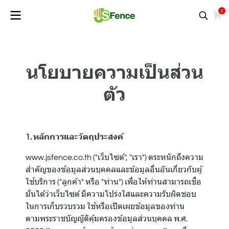
0
นโยบายความเป็นส่วน
ตัว
1. หลักการและวัตถุประสงค์
www.jsfence.co.th ("เว็บไซต์", "เรา") ตระหนักถึงความ
สำคัญของข้อมูลส่วนบุคคลและข้อมูลอื่นอันเกี่ยวกับผู้
ใช้บริการ ("ลูกค้า" หรือ "ท่าน") เพื่อให้ท่านสามารถเชื่อ
มั่นได้ว่าเว็บไซต์ มีความโปร่งใสและความรับผิดชอบ
ในการเก็บรวบรวม ใช้หรือเปิดเผยข้อมูลของท่าน
ตามพระราชบัญญัติคุ้มครองข้อมูลส่วนบุคคล พ.ศ.