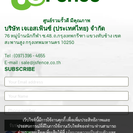
ศูนย์รวมรั้วดี มีคุณภาพ
บริษัท เจเอสเฟ้นซ์ (ประเทศไทย) จำกัด
76 หมู่บ้านนักกีฬา ซ.48. ถ.กรุงเทพกรีฑา แขวงทับช้าง เขต
สะพานสูง กรุงเทพมหานคร 10250
Tel : (097) 396 - 4655
E-mail : sale@jsfence.co.th
SUBSCRIBE
เว็บไซต์นี้มีการใช้งานคุกกี้ เพื่อเพิ่มประสิทธิภาพและ
รับข่าวสาร
ประสบการณ์ที่ดีในการใช้งานเว็บไซต์ของท่าน ท่านสามารถ
อ่านรายละเอียดเพิ่มเติมได้ที่
นโยบายความเป็นส่วนตัว
และ