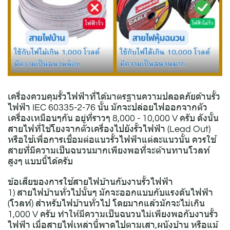
เครื่องควบคุมรั้วไฟฟ้าที่ได้มาตรฐานความปลอดภัยด้านรั้ว
ไฟฟ้า IEC 60335-2-76 นั้น มักจะปล่อยไฟออกจากตัว
เครื่องเหมือนๆกัน อยู่ที่ราวๆ 8,000 - 10,000 V ครับ ดังนั้น
สายไฟที่ใช้โยงจากตัวเครื่องไปยังรั้วไฟฟ้า (Lead Out)
หรือใช้เพื่อการเชื่อมต่อแนวรั้วไฟฟ้าแต่ละแนวนั้น ควรใช้
สายที่มีความเป็นฉนวนมากเพียงพอที่จะต้านทานโวลท์
สูงๆ แบบนี้ได้ครับ
ข้อเสียของการใช้สายไฟบ้านกับงานรั้วไฟฟ้า
1) สายไฟบ้านทั่วไปนั้นๆ มักจะออกแบบกับแรงดันไฟฟ้า
(โวลท์) สำหรับไฟบ้านทั่วไป โดยมากแล้วมักจะไม่เกิน
1,000 V ครับ ทำให้มีความเป็นฉนวนไม่เพียงพอกับงานรั้ว
ไฟฟ้า เมื่อสายไฟเหล่านี้พาดไปตามเสา,ผนังบ้าน หรือแม้