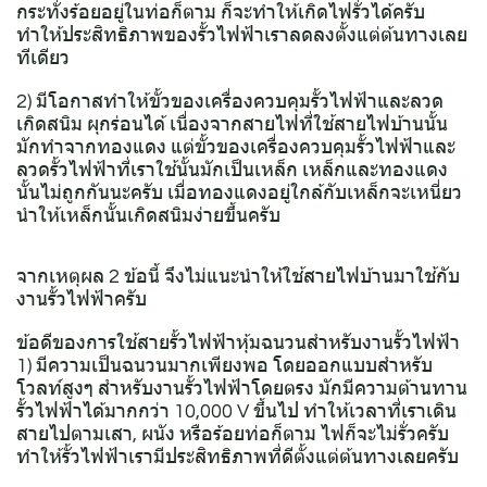
กระทั่งร้อยอยู่ในท่อก็ตาม ก็จะทำให้เกิดไฟรั่วได้ครับ
ทำให้ประสิทธิภาพของรั้วไฟฟ้าเราลดลงตั้งแต่ต้นทางเลย
ทีเดียว
2) มีโอกาสทำให้ขั้วของเครื่องควบคุมรั้วไฟฟ้าและลวด
เกิดสนิม ผุกร่อนได้ เนื่องจากสายไฟที่ใช้สายไฟบ้านนั้น
มักทำจากทองแดง แต่ขั้วของเครื่องควบคุมรั้วไฟฟ้าและ
ลวดรั้วไฟฟ้าที่เราใช้นั้นมักเป็นเหล็ก เหล็กและทองแดง
นั้นไม่ถูกกันนะครับ เมื่อทองแดงอยู่ใกล้กับเหล็กจะเหนี่ยว
นำให้เหล็กนั้นเกิดสนิมง่ายขึ้นครับ
จากเหตุผล 2 ข้อนี้ จึงไม่แนะนำให้ใช้สายไฟบ้านมาใช้กับ
งานรั้วไฟฟ้าครับ
ข้อดีของการใช้สายรั้วไฟฟ้าหุ้มฉนวนสำหรับงานรั้วไฟฟ้า
1) มีความเป็นฉนวนมากเพียงพอ โดยออกแบบสำหรับ
โวลท์สูงๆ สำหรับงานรั้วไฟฟ้าโดยตรง มักมีความต้านทาน
รั้วไฟฟ้าได้มากกว่า 10,000 V ขึ้นไป ทำให้เวลาที่เราเดิน
สายไปตามเสา, ผนัง หรือร้อยท่อก็ตาม ไฟก็จะไม่รั่วครับ
ทำให้รั้วไฟฟ้าเรามีประสิทธิภาพที่ดีตั้งแต่ต้นทางเลยครับ