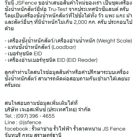
วันนี้ JSFence ขอนำเสนอสินค้าใหม่ของเรา เป็นชุดเครื่อง
ชั่งน้ำหนักสัตว์ยี่ห้อ Tru-Test จากประเทศนิวซีแลนด์ ครับ
โดยเป็นเครื่องชั่งน้ำหนักสัตว์ที่ใช้ชั่งได้ทั้ง วัว แพะ แกะ ม้า
และสัตว์อื่นๆ ที่มีน้ำหนักไม่เกิน 2,000 กก. ครับ ประกอบไป
ด้วย
- เครื่องชั่งน้ำหนักสัตว์/เครื่องอ่านน้ำหนัก (Weight Scale)
- แท่นชั่งน้ำหนักสัตว์ (Loadbar)
- เบอร์หูชนิด EID
- เครื่องอ่านเบอร์หูชนิด EID (EID Reader)
ลูกค้าท่านใดสนใจข้อมูลสินค้าหรือคำปรึกษาระบบเครื่อง
ชั่งน้ำหนักสัตว์ สามารถติดต่อสอบถามกันเข้ามาได้เลยนะ
ครับผม
สนใจสอบถามข้อมูลเพิ่มเติมได้ที่
บริษัท เจเอสเฟ้นซ์ (ประเทศไทย) จำกัด
Tel. : (097) 396 - 4655
Line : @jsfence
facebook : รั้วตาข่าย รั้วไฟฟ้า รั้วลวดหนาม JS Fence
จันทบุรี กทม สุราษฏร์ธานี