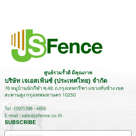
ศูนย์รวมรั้วดี มีคุณภาพ
บริษัท เจเอสเฟ้นซ์ (ประเทศไทย) จำกัด
76 หมู่บ้านนักกีฬา ซ.48. ถ.กรุงเทพกรีฑา แขวงทับช้าง เขต
สะพานสูง กรุงเทพมหานคร 10250
Tel : (097) 396 - 4655
E-mail : sale@jsfence.co.th
SUBSCRIBE