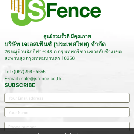
ศูนย์รวมรั้วดี มีคุณภาพ
บริษัท เจเอสเฟ้นซ์ (ประเทศไทย) จำกัด
76 หมู่บ้านนักกีฬา ซ.48. ถ.กรุงเทพกรีฑา แขวงทับช้าง เขต
สะพานสูง กรุงเทพมหานคร 10250
Tel : (097) 396 - 4655
E-mail : sale@jsfence.co.th
SUBSCRIBE