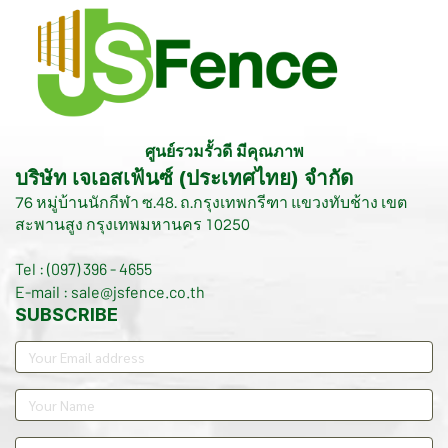
ศูนย์รวมรั้วดี มีคุณภาพ
บริษัท เจเอสเฟ้นซ์ (ประเทศไทย) จำกัด
76 หมู่บ้านนักกีฬา ซ.48. ถ.กรุงเทพกรีฑา แขวงทับช้าง เขต
สะพานสูง กรุงเทพมหานคร 10250
Tel : (097) 396 - 4655
E-mail : sale@jsfence.co.th
SUBSCRIBE