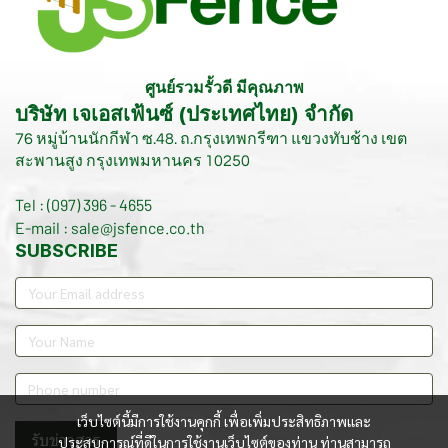
ศูนย์รวมรั้วดี มีคุณภาพ
บริษัท เจเอสเฟ้นซ์ (ประเทศไทย) จำกัด
76 หมู่บ้านนักกีฬา ซ.48. ถ.กรุงเทพกรีฑา แขวงทับช้าง เขต
สะพานสูง กรุงเทพมหานคร 10250
Tel : (097) 396 - 4655
E-mail : sale@jsfence.co.th
SUBSCRIBE
เว็บไซต์นี้มีการใช้งานคุกกี้ เพื่อเพิ่มประสิทธิภาพและ
รับข่าวสาร
ประสบการณ์ที่ดีในการใช้งานเว็บไซต์ของท่าน ท่านสามารถ