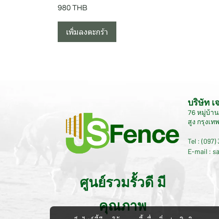
980 THB
เพิ่มลงตะกร้า
บริษัท 
76 หมู่บ้
สูง กรุงเ
Tel : (097)
E-mail : s
ศูนย์รวมรั้วดี มี
คุณภาพ