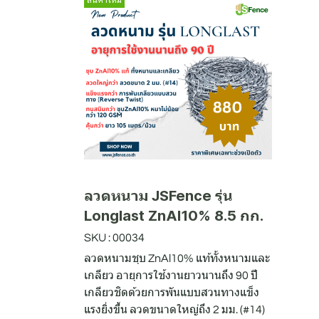
ลวดหนาม JSFence รุ่น
Longlast ZnAl10% 8.5 กก.
SKU : 00034
ลวดหนามชุบ ZnAl10% แท้ทั้งหนามและ
เกลียว อายุการใช้งานยาวนานถึง 90 ปี
เกลียวชิดด้วยการพันแบบสวนทางแข็ง
แรงยิ่งขึ้น ลวดขนาดใหญ่ถึง 2 มม. (#14)