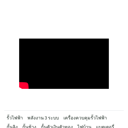
รั้วไฟฟ้า
พลังงาน 3 ระบบ
เครื่องควบคุมรั้วไฟฟ้า
กั้นลิง
กั้นช้าง
กั้นตัวเงินตัวทอง
ไฟบ้าน
แบตเตอรี่