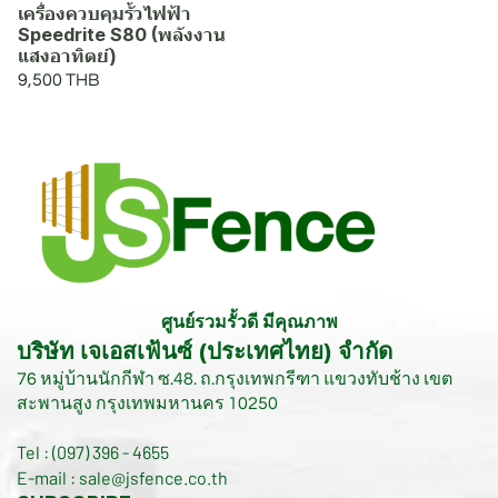
เครื่องควบคุมรั้วไฟฟ้า
Speedrite S80 (พลังงาน
แสงอาทิตย์)
9,500 THB
ศูนย์รวมรั้วดี มีคุณภาพ
บริษัท เจเอสเฟ้นซ์ (ประเทศไทย) จำกัด
76 หมู่บ้านนักกีฬา ซ.48. ถ.กรุงเทพกรีฑา แขวงทับช้าง เขต
สะพานสูง กรุงเทพมหานคร 10250
Tel : (097) 396 - 4655
E-mail : sale@jsfence.co.th