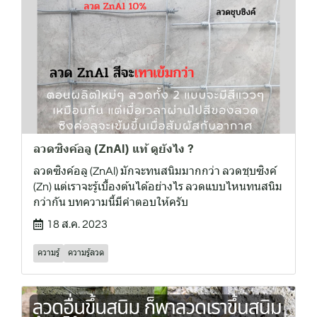
ลวดซิงค์อลู (ZnAl) แท้ ดูยังไง ?
ลวดซิงค์อลู (ZnAl) มักจะทนสนิมมากกว่า ลวดชุบซิงค์
(Zn) แต่เราจะรู้เบื้องต้นได้อย่างไร ลวดแบบไหนทนสนิม
กว่ากัน บทความนี้มีคำตอบให้ครับ
18 ส.ค. 2023
ความรู้
ความรู้ลวด