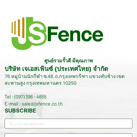
ศูนย์รวมรั้วดี มีคุณภาพ
บริษัท เจเอสเฟ้นซ์ (ประเทศไทย) จำกัด
76 หมู่บ้านนักกีฬา ซ.48. ถ.กรุงเทพกรีฑา แขวงทับช้าง เขต
สะพานสูง กรุงเทพมหานคร 10250
Tel : (097) 396 - 4655
E-mail : sale@jsfence.co.th
SUBSCRIBE